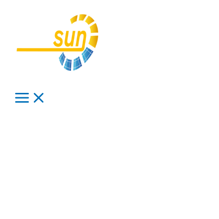
Proyecto Chihuahua