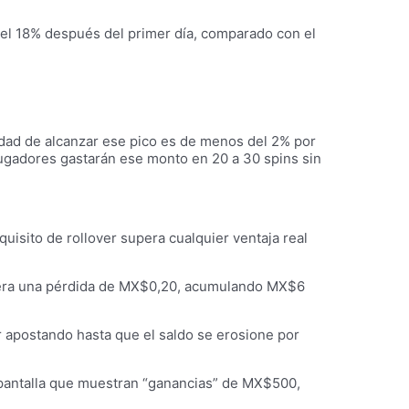
 del 18% después del primer día, comparado con el
lidad de alcanzar ese pico es de menos del 2% por
 jugadores gastarán ese monto en 20 a 30 spins sin
quisito de rollover supera cualquier ventaja real
enera una pérdida de MX$0,20, acumulando MX$6
ir apostando hasta que el saldo se erosione por
e pantalla que muestran “ganancias” de MX$500,