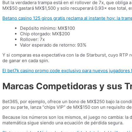
But la verdadera trampa está en el rollover de 7x, que obliga
MX$50 gastará MX$1,500 y solo recuperará 0.93× ese total, e
Betano casino 125 giros gratis reclama al instante hoy: la tramp
Depósito mínimo: MX$100
Chip otorgado: MX$200
Rollover: 7x
Valor esperado de retorno: 93%
Y si comparas esa expectativa con la de Starburst, cuyo RTP 
de ganar en cada spin.
El bet7k casino promo code exclusivo para nuevos jugadores 
Marcas Competidoras y sus Tr
Bet365, por ejemplo, ofrece un bono de MX$250 bajo la condic
por su parte, lanza “chips VIP” de MX$150 con un requisito de
Because los números son los mismos, el juego no cambia: la di
matemática sigue siendo una ecuación de pérdida segura.