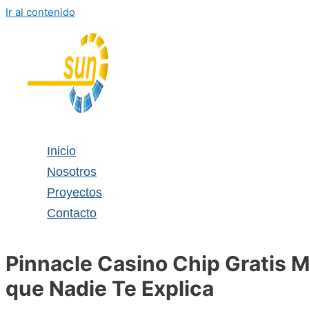
Ir al contenido
Inicio
Nosotros
Proyectos
Contacto
Pinnacle Casino Chip Gratis 
que Nadie Te Explica