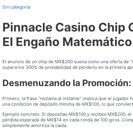
Sin categoría
Pinnacle Casino Chip 
El Engaño Matemático 
El anuncio de un chip de MX$200 suena como una oferta de “r
supera los 300% de probabilidad de perderlo en la primera ap
Desmenuzando la Promoción: 
Primero, la frase “reclama al instante” implica que el jugador
una condición de depósito mínima de MX$100, lo que conviert
Ejemplo concreto: Si depositas MX$100 y recibes MX$200, el r
pérdida esperada de MX$14 en cada ronda de 100 giros. Compar
simplemente amortiza la caída.