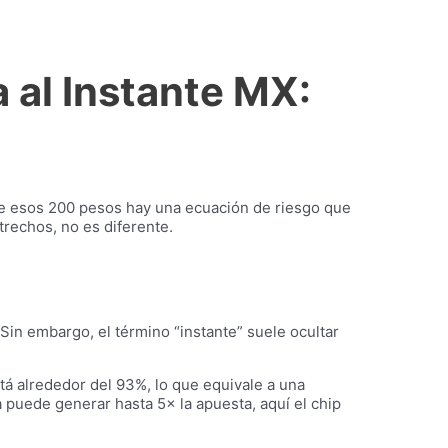
 al Instante MX:
de esos 200 pesos hay una ecuación de riesgo que
rechos, no es diferente.
 Sin embargo, el término “instante” suele ocultar
á alrededor del 93%, lo que equivale a una
puede generar hasta 5× la apuesta, aquí el chip