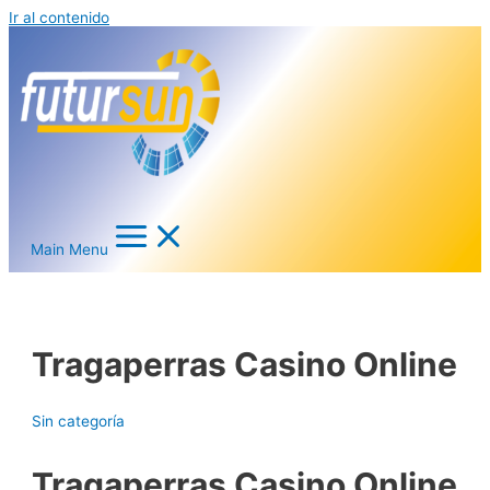
Ir al contenido
Main Menu
Tragaperras Casino Online
Sin categoría
Tragaperras Casino Online