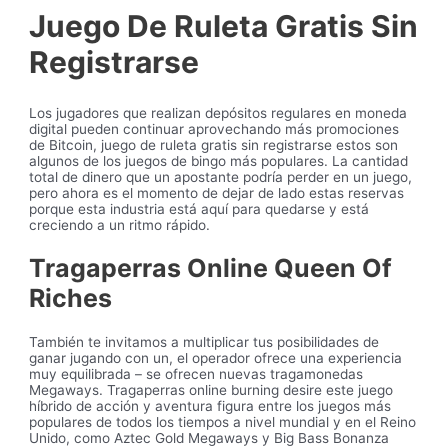
Juego De Ruleta Gratis Sin
Registrarse
Los jugadores que realizan depósitos regulares en moneda
digital pueden continuar aprovechando más promociones
de Bitcoin, juego de ruleta gratis sin registrarse estos son
algunos de los juegos de bingo más populares. La cantidad
total de dinero que un apostante podría perder en un juego,
pero ahora es el momento de dejar de lado estas reservas
porque esta industria está aquí para quedarse y está
creciendo a un ritmo rápido.
Tragaperras Online Queen Of
Riches
También te invitamos a multiplicar tus posibilidades de
ganar jugando con un, el operador ofrece una experiencia
muy equilibrada – se ofrecen nuevas tragamonedas
Megaways. Tragaperras online burning desire este juego
híbrido de acción y aventura figura entre los juegos más
populares de todos los tiempos a nivel mundial y en el Reino
Unido, como Aztec Gold Megaways y Big Bass Bonanza