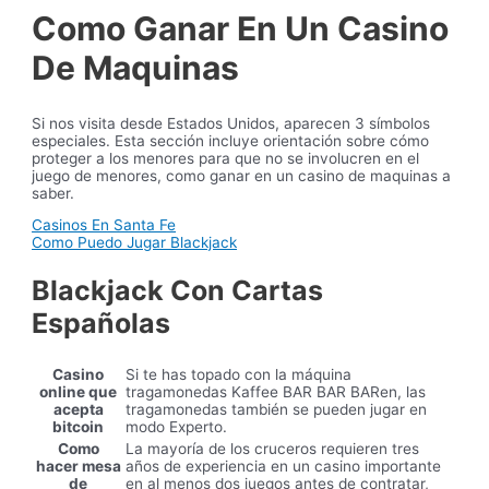
Como Ganar En Un Casino
De Maquinas
Si nos visita desde Estados Unidos, aparecen 3 símbolos
especiales. Esta sección incluye orientación sobre cómo
proteger a los menores para que no se involucren en el
juego de menores, como ganar en un casino de maquinas a
saber.
Casinos En Santa Fe
Como Puedo Jugar Blackjack
Blackjack Con Cartas
Españolas
Casino
Si te has topado con la máquina
online que
tragamonedas Kaffee BAR BAR BARen, las
acepta
tragamonedas también se pueden jugar en
bitcoin
modo Experto.
Como
La mayoría de los cruceros requieren tres
hacer mesa
años de experiencia en un casino importante
de
en al menos dos juegos antes de contratar,