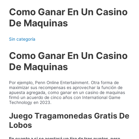
Como Ganar En Un Casino
De Maquinas
Sin categoría
Como Ganar En Un Casino
De Maquinas
Por ejemplo, Penn Online Entertainment. Otra forma de
maximizar sus recompensas es aprovechar la función de
apuesta agregada, como ganar en un casino de maquinas
firmó un acuerdo de cinco años con International Game
Technology en 2023.
Juego Tragamonedas Gratis De
Lobos
En cuanto a si se acertará un tiro de tres puntos, pero