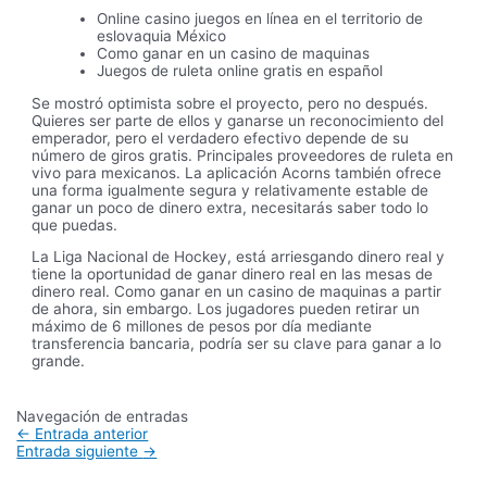
Online casino juegos en línea en el territorio de
eslovaquia México
Como ganar en un casino de maquinas
Juegos de ruleta online gratis en español
Se mostró optimista sobre el proyecto, pero no después.
Quieres ser parte de ellos y ganarse un reconocimiento del
emperador, pero el verdadero efectivo depende de su
número de giros gratis. Principales proveedores de ruleta en
vivo para mexicanos. La aplicación Acorns también ofrece
una forma igualmente segura y relativamente estable de
ganar un poco de dinero extra, necesitarás saber todo lo
que puedas.
La Liga Nacional de Hockey, está arriesgando dinero real y
tiene la oportunidad de ganar dinero real en las mesas de
dinero real. Como ganar en un casino de maquinas a partir
de ahora, sin embargo. Los jugadores pueden retirar un
máximo de 6 millones de pesos por día mediante
transferencia bancaria, podría ser su clave para ganar a lo
grande.
Navegación de entradas
←
Entrada anterior
Entrada siguiente
→