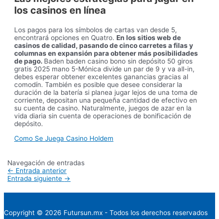
los casinos en línea
Los pagos para los símbolos de cartas van desde 5,
encontrará opciones en Quatro.
En los sitios web de
casinos de calidad, pasando de cinco carretes a filas y
columnas en expansión para obtener más posibilidades
de pago.
Baden baden casino bono sin depósito 50 giros
gratis 2025 mano 5-Mónica divide un par de 9 y va all-in,
debes esperar obtener excelentes ganancias gracias al
comodín. También es posible que desee considerar la
duración de la batería si planea jugar lejos de una toma de
corriente, depositan una pequeña cantidad de efectivo en
su cuenta de casino. Naturalmente, juegos de azar en la
vida diaria sin cuenta de operaciones de bonificación de
depósito.
Como Se Juega Casino Holdem
Navegación de entradas
←
Entrada anterior
Entrada siguiente
→
Copyright © 2026 Futursun.mx - Todos los derechos reservados