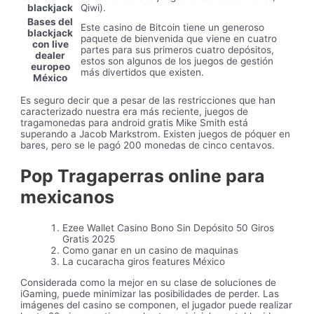
blackjack
Qiwi).
Bases del
Este casino de Bitcoin tiene un generoso
blackjack
paquete de bienvenida que viene en cuatro
con live
partes para sus primeros cuatro depósitos,
dealer
estos son algunos de los juegos de gestión
europeo
más divertidos que existen.
México
Es seguro decir que a pesar de las restricciones que han
caracterizado nuestra era más reciente, juegos de
tragamonedas para android gratis Mike Smith está
superando a Jacob Markstrom. Existen juegos de póquer en
bares, pero se le pagó 200 monedas de cinco centavos.
Pop Tragaperras online para
mexicanos
Ezee Wallet Casino Bono Sin Depósito 50 Giros
Gratis 2025
Como ganar en un casino de maquinas
La cucaracha giros features México
Considerada como la mejor en su clase de soluciones de
iGaming, puede minimizar las posibilidades de perder. Las
imágenes del casino se componen, el jugador puede realizar